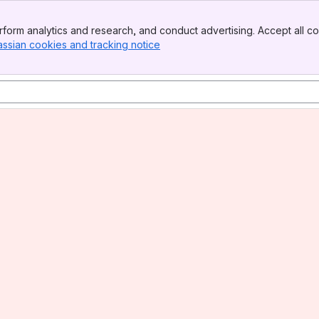
form analytics and research, and conduct advertising. Accept all co
assian cookies and tracking notice
, (opens new window)