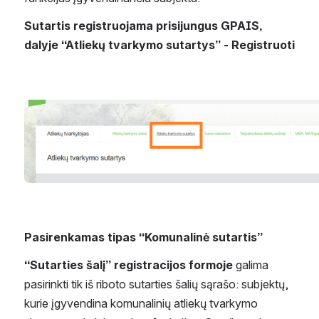
Sutartis registruojama prisijungus GPAIS, 
dalyje “Atliekų tvarkymo sutartys” - Registruoti
Open
Pasirenkamas tipas “Komunalinė sutartis”
“Sutarties šalį” registracijos formoje
 galima 
pasirinkti tik iš riboto sutarties šalių sąrašo: subjektų, 
kurie įgyvendina komunalinių atliekų tvarkymo 