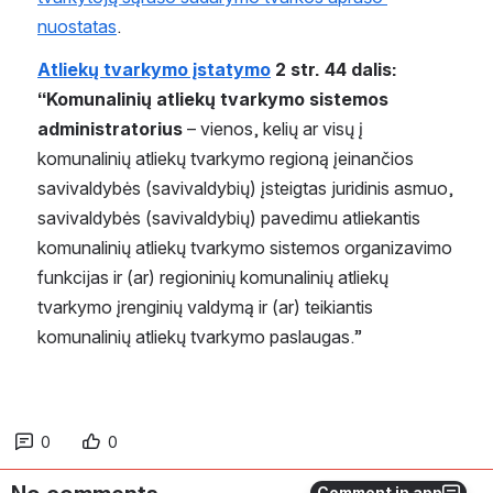
nuostatas
. 
Atliekų tvarkymo įstatymo
 2 str. 44 dalis: 
“Komunalinių atliekų tvarkymo sistemos 
administratorius
 – vienos, kelių ar visų į 
komunalinių atliekų tvarkymo regioną įeinančios 
savivaldybės (savivaldybių) įsteigtas juridinis asmuo, 
savivaldybės (savivaldybių) pavedimu atliekantis 
komunalinių atliekų tvarkymo sistemos organizavimo 
funkcijas ir (ar) regioninių komunalinių atliekų 
tvarkymo įrenginių valdymą ir (ar) teikiantis 
komunalinių atliekų tvarkymo paslaugas.”
0
0
Comment in app